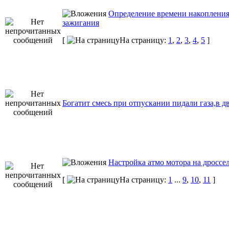
Определение времени накоплени
зажигания
[
На страницу:
1
,
2
,
3
,
4
,
5
]
Богатит смесь при отпускании пидали газа,в 
Настройка атмо мотора на дроссе
[
На страницу:
1
...
9
,
10
,
11
]