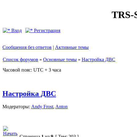
TRS
Вход
Регистрация
Сообщения без ответов
|
Активные темы
Список форумов
»
Основные темы
»
Настройка ДВС
Часовой пояс: UTC + 3 часа
Настройка ДВС
Модераторы:
Andy Frost
,
Anton
Страница
1
из
9
[ Тем: 203 ]