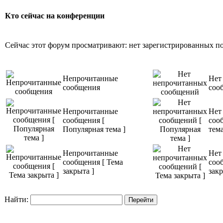
Кто сейчас на конференции
Сейчас этот форум просматривают: нет зарегистрированных пол
Непрочитанные
Нет
сообщения
соо
Непрочитанные
Нет
сообщения [
соо
Популярная тема ]
тема
Непрочитанные
Нет
сообщения [ Тема
соо
закрыта ]
закр
Найти: