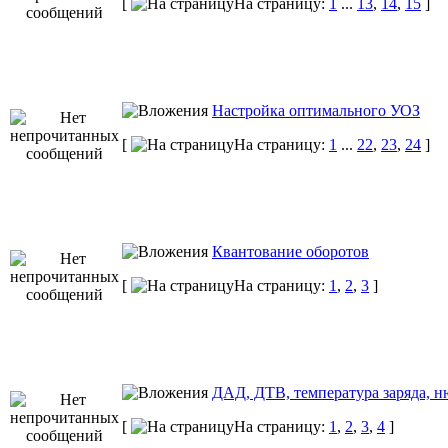
[
На страницу:
1
...
13
,
14
,
15
]
Настройка оптимального УОЗ
[
На страницу:
1
...
22
,
23
,
24
]
Квантование оборотов
[
На страницу:
1
,
2
,
3
]
ДАД, ДТВ, температура заряда, н
[
На страницу:
1
,
2
,
3
,
4
]