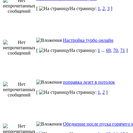
[
На страницу:
1
,
2
,
3
]
Настройка турбо онлайн
[
На страницу:
1
...
69
,
70
,
71
]
поправка лезет в потолок
[
На страницу:
1
,
2
]
Обеднение после пуска горячего 