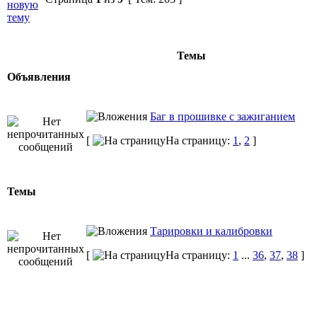
Темы
Объявления
Баг в прошивке с зажиганием
[
На страницу:
1
,
2
]
Темы
Тарировки и калибровки
[
На страницу:
1
...
36
,
37
,
38
]