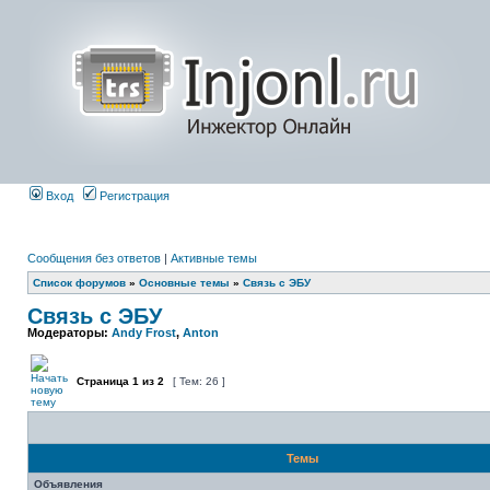
Вход
Регистрация
Сообщения без ответов
|
Активные темы
Список форумов
»
Основные темы
»
Связь с ЭБУ
Связь с ЭБУ
Модераторы:
Andy Frost
,
Anton
Страница
1
из
2
[ Тем: 26 ]
Темы
Объявления