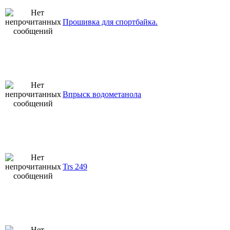
Прошивка для спортбайка.
Впрыск водометанола
Trs 249