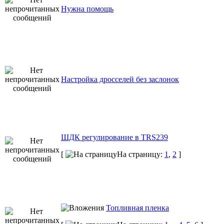
Нужна помощь
Настройка дросселей без заслонок
ШДК регулирование в TRS239
[
На страницу:
1
,
2
]
Топливная пленка