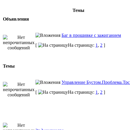
Темы
Объявления
Баг в прошивке с зажиганием
[
На страницу:
1
,
2
]
Темы
Управление Бустом.Проблема.Трс
[
На страницу:
1
,
2
]