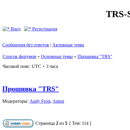
TRS
Вход
Регистрация
Сообщения без ответов
|
Активные темы
Список форумов
»
Основные темы
»
Прошивка "TRS"
Часовой пояс: UTC + 3 часа
Прошивка "TRS"
Модераторы:
Andy Frost
,
Anton
Страница
2
из
5
[ Тем: 114 ]