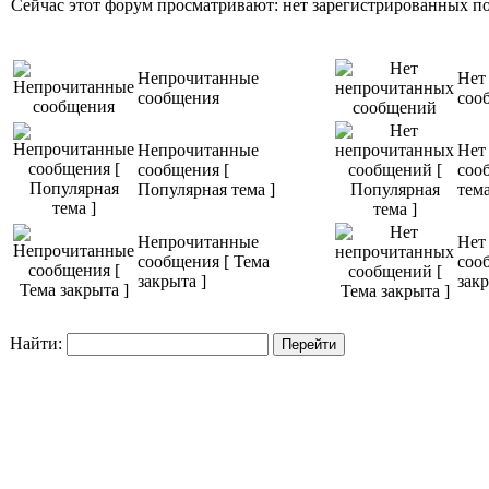
Сейчас этот форум просматривают: нет зарегистрированных пол
Непрочитанные
Нет
сообщения
соо
Непрочитанные
Нет
сообщения [
соо
Популярная тема ]
тема
Непрочитанные
Нет
сообщения [ Тема
соо
закрыта ]
закр
Найти: