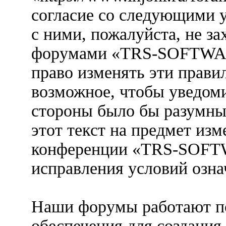
согласие со следующими у
с ними, пожалуйста, не за
форумами «TRS-SOFTWARE
право изменять эти прави
возможное, чтобы уведоми
стороны было бы разумны
этот текст на предмет изм
конференции «TRS-SOFTW
исправления условий озна
Наши форумы работают п
обеспечения для создания