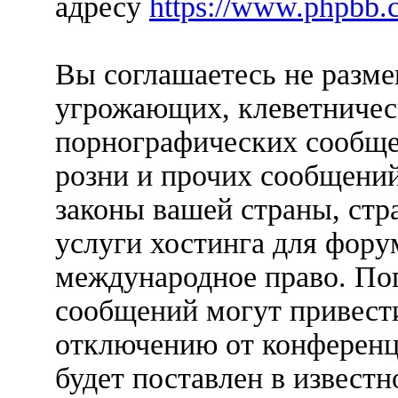
адресу
https://www.phpbb.
Вы соглашаетесь не разм
угрожающих, клеветничес
порнографических сообще
розни и прочих сообщени
законы вашей страны, стр
услуги хостинга для фо
международное право. По
сообщений могут привест
отключению от конференц
будет поставлен в известн