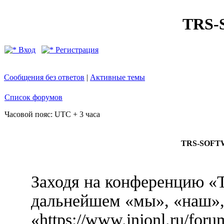
TRS
Вход
Регистрация
Сообщения без ответов
|
Активные темы
Список форумов
Часовой пояс: UTC + 3 часа
TRS-SOFTW
Заходя на конференцию 
дальнейшем «мы», «наш
«https://www.injonl.ru/for