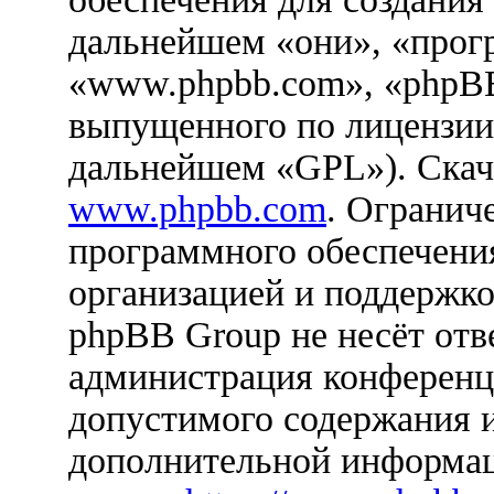
дальнейшем «они», «прог
«www.phpbb.com», «phpBB
выпущенного по лицензии
дальнейшем «GPL»). Скач
www.phpbb.com
. Огранич
программного обеспечения
организацией и поддержко
phpBB Group не несёт отве
администрация конференци
допустимого содержания и
дополнительной информац