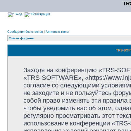
TR
Вход
Регистрация
Сообщения без ответов
|
Активные темы
Список форумов
TRS-SOF
Заходя на конференцию «TRS-SOF
«TRS-SOFTWARE», «https://www.injo
согласие со следующими условиями
не заходите и не пользуйтесь фо
собой право изменять эти правила
чтобы уведомить вас об этом, одн
регулярно просматривать этот текст
использование конференции «TRS
исправления условий означает ваше