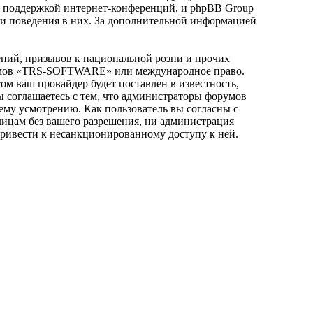
и поддержкой интернет-конференций, и phpBB Group
или поведения в них. За дополнительной информацией
ний, призывов к национальной розни и прочих
орумов «TRS-SOFTWARE» или международное право.
 ваш провайдер будет поставлен в известность,
ы соглашаетесь с тем, что администраторы форумов
му усмотрению. Как пользователь вы согласны с
 лицам без вашего разрешения, ни администрация
ривести к несанкционированному доступу к ней.