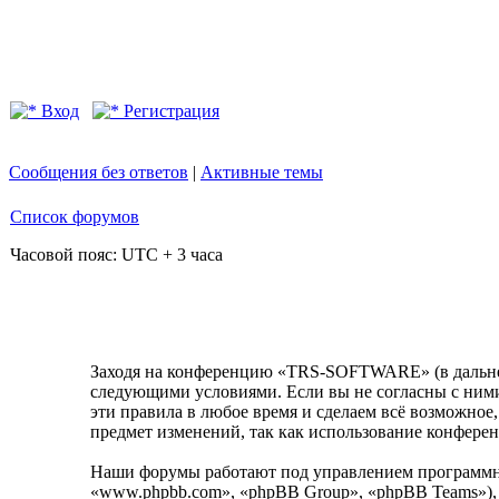
Вход
Регистрация
Сообщения без ответов
|
Активные темы
Список форумов
Часовой пояс: UTC + 3 часа
Заходя на конференцию «TRS-SOFTWARE» (в дальнейш
следующими условиями. Если вы не согласны с ними
эти правила в любое время и сделаем всё возможное,
предмет изменений, так как использование конфер
Наши форумы работают под управлением программно
«www.phpbb.com», «phpBB Group», «phpBB Teams»),