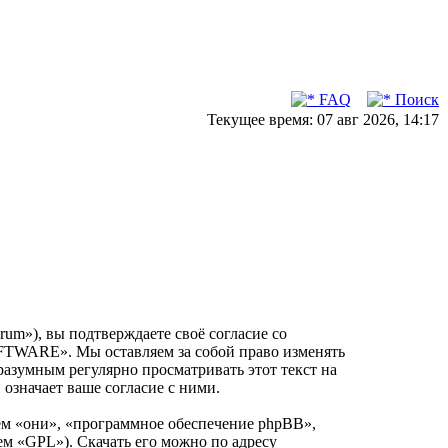
FAQ
Поиск
Текущее время: 07 авг 2026, 14:17
m»), вы подтверждаете своё согласие со
OFTWARE». Мы оставляем за собой право изменять
разумным регулярно просматривать этот текст на
значает ваше согласие с ними.
м «они», «программное обеспечение phpBB»,
ем «GPL»). Скачать его можно по адресу