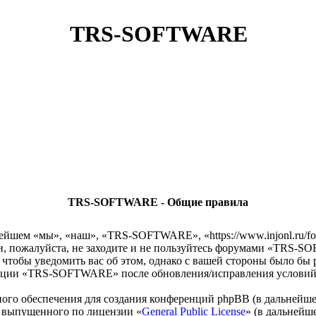
TRS-SOFTWARE
TRS-SOFTWARE - Общие правила
ем «мы», «наш», «TRS-SOFTWARE», «https://www.injonl.ru/foru
, пожалуйста, не заходите и не пользуйтесь форумами «TRS-S
 чтобы уведомить вас об этом, однако с вашей стороны было бы 
енции «TRS-SOFTWARE» после обновления/исправления условий о
го обеспечения для создания конференций phpBB (в дальнейше
 выпущенного по лицензии «
General Public License
» (в дальнейш