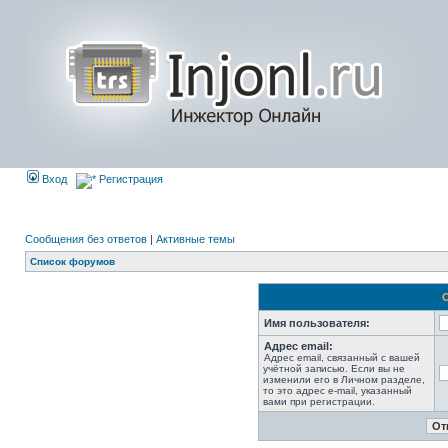
Вход
Регистрация
Сообщения без ответов
|
Активные темы
Список форумов
Имя пользователя:
Адрес email:
Адрес email, связанный с вашей
учётной записью. Если вы не
изменили его в Личном разделе,
то это адрес e-mail, указанный
вами при регистрации.