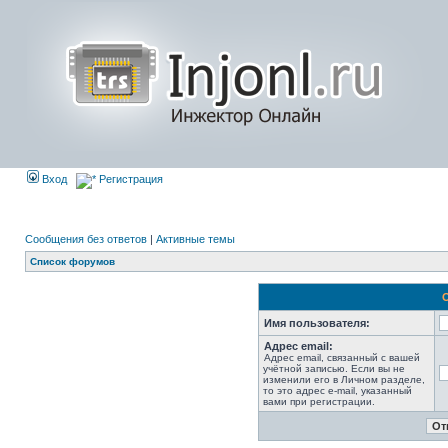
Вход
Регистрация
Сообщения без ответов
|
Активные темы
Список форумов
Имя пользователя:
Адрес email:
Адрес email, связанный с вашей
учётной записью. Если вы не
изменили его в Личном разделе,
то это адрес e-mail, указанный
вами при регистрации.