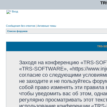
TR
Вход
Сообщения без ответов
|
Активные темы
Список форумов
TRS-SO
Заходя на конференцию «TRS-SOF
«TRS-SOFTWARE», «https://www.injo
согласие со следующими условиями
не заходите и не пользуйтесь фо
собой право изменять эти правила
чтобы уведомить вас об этом, одн
регулярно просматривать этот текст
использование конференции «TRS