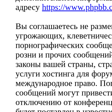
адресу
https://www.phpbb.
Вы соглашаетесь не разм
угрожающих, клеветничес
порнографических сообще
розни и прочих сообщени
законы вашей страны, стр
услуги хостинга для фо
международное право. По
сообщений могут привест
отключению от конференц
будет поставлен в известн