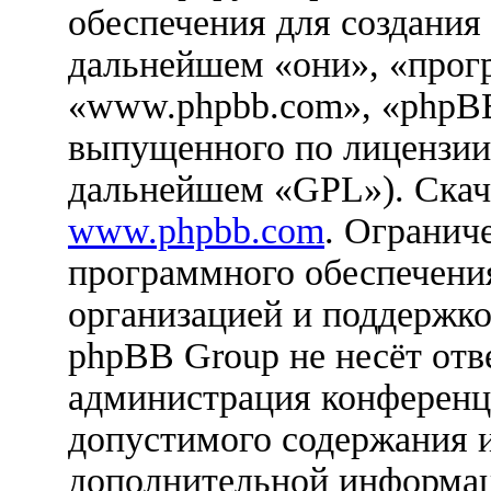
обеспечения для создания
дальнейшем «они», «прог
«www.phpbb.com», «phpBB
выпущенного по лицензии
дальнейшем «GPL»). Скач
www.phpbb.com
. Огранич
программного обеспечения
организацией и поддержко
phpBB Group не несёт отве
администрация конференци
допустимого содержания и
дополнительной информац