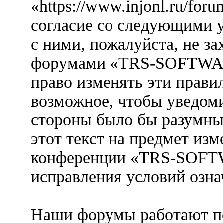
«https://www.injonl.ru/for
согласие со следующими у
с ними, пожалуйста, не за
форумами «TRS-SOFTWARE
право изменять эти прави
возможное, чтобы уведоми
стороны было бы разумны
этот текст на предмет изм
конференции «TRS-SOFTW
исправления условий озна
Наши форумы работают п