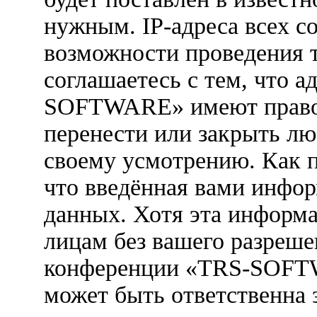
нужным. IP-адреса всех с
возможности проведения 
соглашаетесь с тем, что 
SOFTWARE» имеют право у
перенести или закрыть лю
своему усмотрению. Как п
что введённая вами инфор
данных. Хотя эта информа
лицам без вашего разреше
конференции «TRS-SOFTW
может быть ответственна 