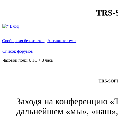
TRS
Вход
Сообщения без ответов
|
Активные темы
Список форумов
Часовой пояс: UTC + 3 часа
TRS-SOFT
Заходя на конференцию 
дальнейшем «мы», «наш