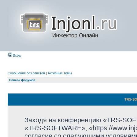
Вход
Сообщения без ответов
|
Активные темы
Список форумов
TRS-SO
Заходя на конференцию «TRS-SOF
«TRS-SOFTWARE», «https://www.injo
согласие со следующими условиями