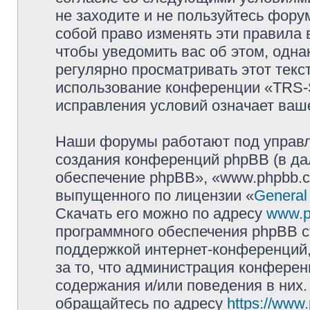
не заходите и не пользуйтесь фо
собой право изменять эти правила
чтобы уведомить вас об этом, одн
регулярно просматривать этот текст
использование конференции «TRS
исправления условий означает ваше
Наши форумы работают под управл
создания конференций phpBB (в д
обеспечение phpBB», «www.phpbb.c
выпущенного по лицензии «
General
Скачать его можно по адресу
www.p
программного обеспечения phpBB с
поддержкой интернет-конференций,
за то, что администрация конферен
содержания и/или поведения в них
обращайтесь по адресу
https://www