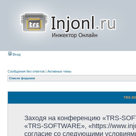
Вход
Сообщения без ответов
|
Активные темы
Список форумов
TRS-SO
Заходя на конференцию «TRS-SOF
«TRS-SOFTWARE», «https://www.injo
согласие со следующими условиями