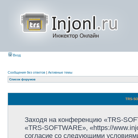
Вход
Сообщения без ответов
|
Активные темы
Список форумов
TRS-SO
Заходя на конференцию «TRS-SOF
«TRS-SOFTWARE», «https://www.injo
согласие со следующими условиями