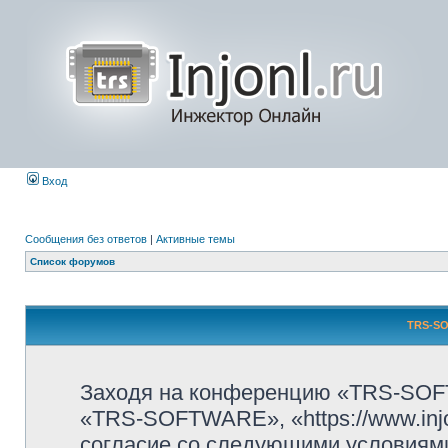
Вход
Сообщения без ответов
|
Активные темы
Список форумов
TRS-SO
Заходя на конференцию «TRS-SOF
«TRS-SOFTWARE», «https://www.injo
согласие со следующими условиями