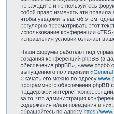
не заходите и не пользуйтесь фо
собой право изменять эти правила
чтобы уведомить вас об этом, одн
регулярно просматривать этот текст
использование конференции «TRS
исправления условий означает ваше
Наши форумы работают под управл
создания конференций phpBB (в д
обеспечение phpBB», «www.phpbb.c
выпущенного по лицензии «
General
Скачать его можно по адресу
www.p
программного обеспечения phpBB с
поддержкой интернет-конференций,
за то, что администрация конферен
содержания и/или поведения в них
обращайтесь по адресу
https://www