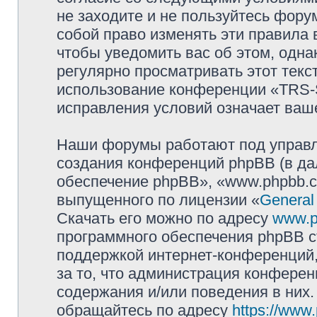
не заходите и не пользуйтесь фо
собой право изменять эти правила
чтобы уведомить вас об этом, одн
регулярно просматривать этот текст
использование конференции «TRS
исправления условий означает ваше
Наши форумы работают под управл
создания конференций phpBB (в д
обеспечение phpBB», «www.phpbb.c
выпущенного по лицензии «
General
Скачать его можно по адресу
www.p
программного обеспечения phpBB с
поддержкой интернет-конференций,
за то, что администрация конферен
содержания и/или поведения в них
обращайтесь по адресу
https://www