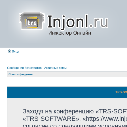
Вход
Сообщения без ответов
|
Активные темы
Список форумов
TRS-SO
Заходя на конференцию «TRS-SOF
«TRS-SOFTWARE», «https://www.injo
согласие со следующими условиями