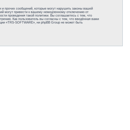
и и прочих сообщений, которые могут нарушить законы вашей
ий могут привести к вашему немедленному отключению от
сти проведения такой политики. Вы соглашаетесь с тем, что
ению. Как пользователь вы согласны с тем, что введённая вами
енции «TRS-SOFTWARE», ни phpBB Group не может быть