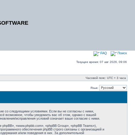
SOFTWARE
FAQ
Поиск
Текущее время: 07 авг 2026, 09:06
Часовой пояс: UTC + 3 часа
Язык:
ие со следующими условиями. Если вы не согласны с ними,
сё возможное, чтобы уведомить вас об этом, однако с вашей
новления/исправления условий означает ваше согласие с ними.
 phpBB», «www.phpbb.com», «phpBB Group», «phpBB Teams»),
программного обеспечения phpBB строго связаны с организацией и
содержания и/или поведения в них. За дополнительной