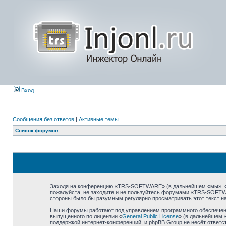
Вход
Сообщения без ответов
|
Активные темы
Список форумов
Заходя на конференцию «TRS-SOFTWARE» (в дальнейшем «мы», «наш
пожалуйста, не заходите и не пользуйтесь форумами «TRS-SOFTWA
стороны было бы разумным регулярно просматривать этот текст н
Наши форумы работают под управлением программного обеспечени
выпущенного по лицензии «
General Public License
» (в дальнейшем 
поддержкой интернет-конференций, и phpBB Group не несёт ответст