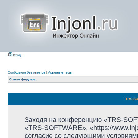
Вход
Сообщения без ответов
|
Активные темы
Список форумов
TRS-SO
Заходя на конференцию «TRS-SOF
«TRS-SOFTWARE», «https://www.injo
согласие со следующими условиями