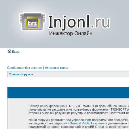
Вход
Сообщения без ответов
|
Активные темы
Список форумов
Заходя на конференцию «TRS-SOFTWARE» (в дальнейшем «мы», «наш
пожалуйста, не заходите и не пользуйтесь форумами «TRS-SOFTWA
стороны было бы разумным регулярно просматривать этот текст н
Наши форумы работают под управлением программного обеспечени
выпущенного по лицензии «
General Public License
» (в дальнейшем 
поддержкой интернет-конференций, и phpBB Group не несёт ответст