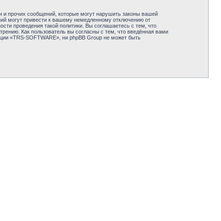
и и прочих сообщений, которые могут нарушить законы вашей
ий могут привести к вашему немедленному отключению от
сти проведения такой политики. Вы соглашаетесь с тем, что
ению. Как пользователь вы согласны с тем, что введённая вами
енции «TRS-SOFTWARE», ни phpBB Group не может быть