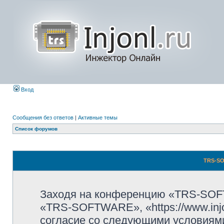
Вход
Сообщения без ответов
|
Активные темы
Список форумов
TRS-SO
Заходя на конференцию «TRS-SOF
«TRS-SOFTWARE», «https://www.injo
согласие со следующими условиями