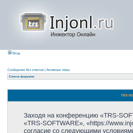
Вход
Сообщения без ответов
|
Активные темы
Список форумов
TRS-SO
Заходя на конференцию «TRS-SOF
«TRS-SOFTWARE», «https://www.injo
согласие со следующими условиями