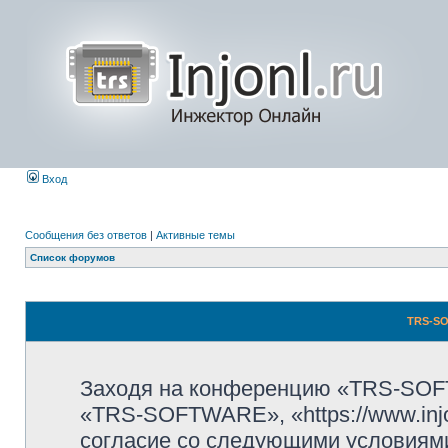
Вход
Сообщения без ответов
|
Активные темы
Список форумов
TRS-SO
Заходя на конференцию «TRS-SOF
«TRS-SOFTWARE», «https://www.injo
согласие со следующими условиями