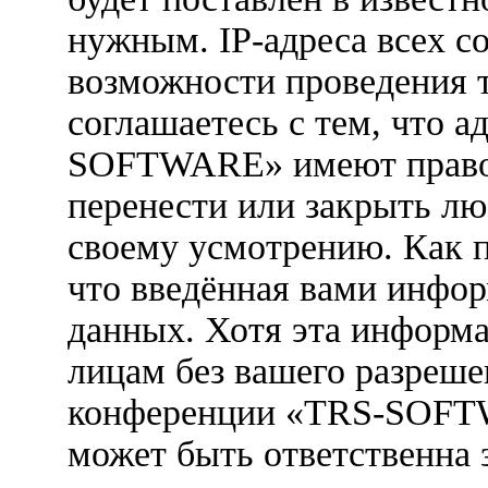
нужным. IP-адреса всех с
возможности проведения 
соглашаетесь с тем, что 
SOFTWARE» имеют право у
перенести или закрыть лю
своему усмотрению. Как п
что введённая вами инфор
данных. Хотя эта информа
лицам без вашего разреше
конференции «TRS-SOFTW
может быть ответственна 