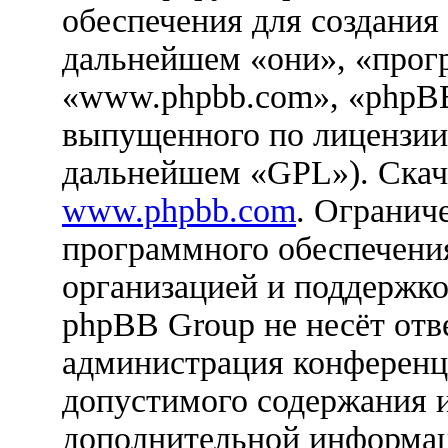
обеспечения для создания
дальнейшем «они», «прог
«www.phpbb.com», «phpBB
выпущенного по лицензии
дальнейшем «GPL»). Скач
www.phpbb.com
. Огранич
программного обеспечения
организацией и поддержко
phpBB Group не несёт отве
администрация конференци
допустимого содержания и
дополнительной информац