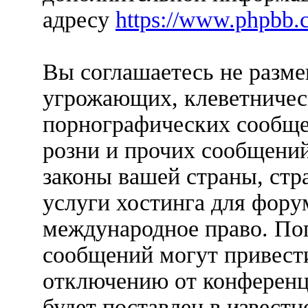
адресу
https://www.phpbb.
Вы соглашаетесь не разм
угрожающих, клеветничес
порнографических сообще
розни и прочих сообщени
законы вашей страны, стр
услуги хостинга для фо
международное право. По
сообщений могут привест
отключению от конференц
будет поставлен в известн