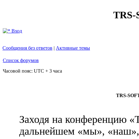
TRS
Вход
Сообщения без ответов
|
Активные темы
Список форумов
Часовой пояс: UTC + 3 часа
TRS-SOFT
Заходя на конференцию 
дальнейшем «мы», «наш