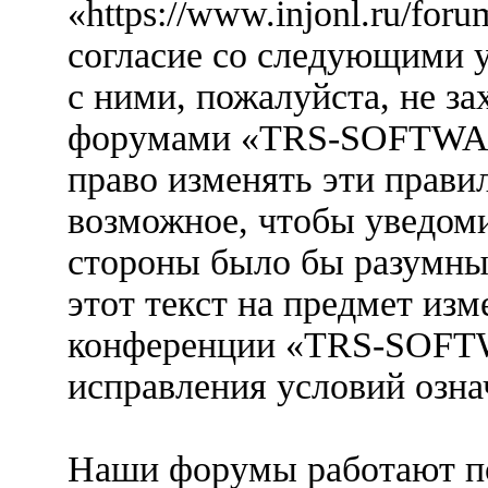
«https://www.injonl.ru/for
согласие со следующими у
с ними, пожалуйста, не за
форумами «TRS-SOFTWARE
право изменять эти прави
возможное, чтобы уведоми
стороны было бы разумны
этот текст на предмет изм
конференции «TRS-SOFTW
исправления условий озна
Наши форумы работают п