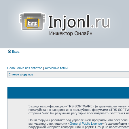
Вход
Сообщения без ответов
|
Активные темы
Список форумов
Заходя на конференцию «TRS-SOFTWARE» (в дальнейшем «мы», «наш
пожалуйста, не заходите и не пользуйтесь форумами «TRS-SOFTWA
стороны было бы разумным регулярно просматривать этот текст н
Наши форумы работают под управлением программного обеспечени
выпущенного по лицензии «
General Public License
» (в дальнейшем 
поддержкой интернет-конференций, и phpBB Group не несёт ответст