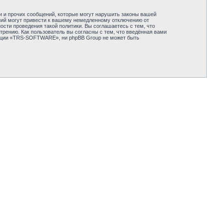
и и прочих сообщений, которые могут нарушить законы вашей
ий могут привести к вашему немедленному отключению от
сти проведения такой политики. Вы соглашаетесь с тем, что
ению. Как пользователь вы согласны с тем, что введённая вами
енции «TRS-SOFTWARE», ни phpBB Group не может быть