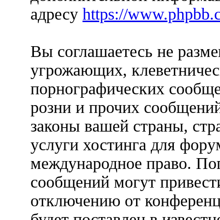
адресу
https://www.phpbb.
Вы соглашаетесь не разм
угрожающих, клеветничес
порнографических сообще
розни и прочих сообщени
законы вашей страны, стр
услуги хостинга для фо
международное право. По
сообщений могут привест
отключению от конференц
будет поставлен в известн