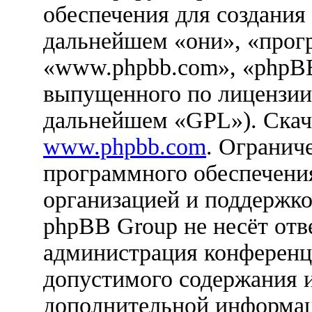
обеспечения для создания
дальнейшем «они», «прог
«www.phpbb.com», «phpBB
выпущенного по лицензии
дальнейшем «GPL»). Скач
www.phpbb.com
. Огранич
программного обеспечения
организацией и поддержко
phpBB Group не несёт отве
администрация конференци
допустимого содержания и
дополнительной информац