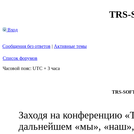
TRS
Вход
Сообщения без ответов
|
Активные темы
Список форумов
Часовой пояс: UTC + 3 часа
TRS-SOFT
Заходя на конференцию 
дальнейшем «мы», «наш