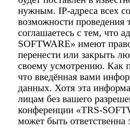
нужным. IP-адреса всех с
возможности проведения 
соглашаетесь с тем, что 
SOFTWARE» имеют право у
перенести или закрыть лю
своему усмотрению. Как п
что введённая вами инфор
данных. Хотя эта информа
лицам без вашего разреше
конференции «TRS-SOFTW
может быть ответственна 