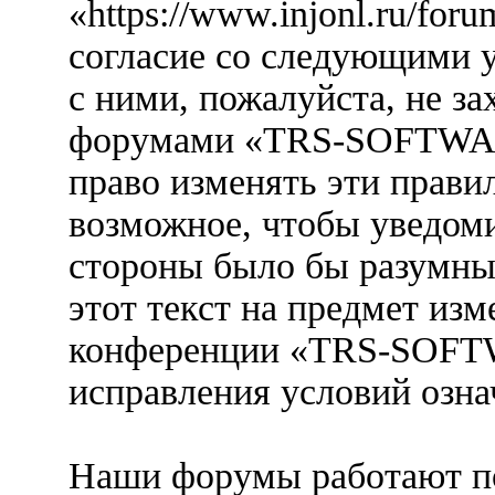
«https://www.injonl.ru/for
согласие со следующими у
с ними, пожалуйста, не за
форумами «TRS-SOFTWARE
право изменять эти прави
возможное, чтобы уведоми
стороны было бы разумны
этот текст на предмет изм
конференции «TRS-SOFTW
исправления условий озна
Наши форумы работают п