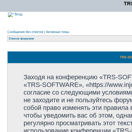
TR
Вход
Сообщения без ответов
|
Активные темы
Список форумов
TRS-SO
Заходя на конференцию «TRS-SOF
«TRS-SOFTWARE», «https://www.injo
согласие со следующими условиями
не заходите и не пользуйтесь фо
собой право изменять эти правила
чтобы уведомить вас об этом, одн
регулярно просматривать этот текст
использование конференции «TRS