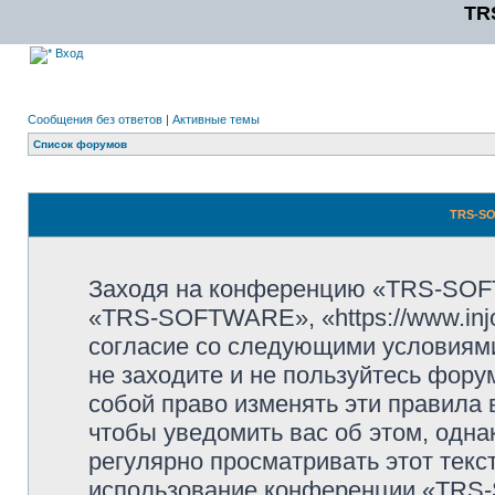
TR
Вход
Сообщения без ответов
|
Активные темы
Список форумов
TRS-SO
Заходя на конференцию «TRS-SOF
«TRS-SOFTWARE», «https://www.injo
согласие со следующими условиями
не заходите и не пользуйтесь фо
собой право изменять эти правила
чтобы уведомить вас об этом, одн
регулярно просматривать этот текст
использование конференции «TRS