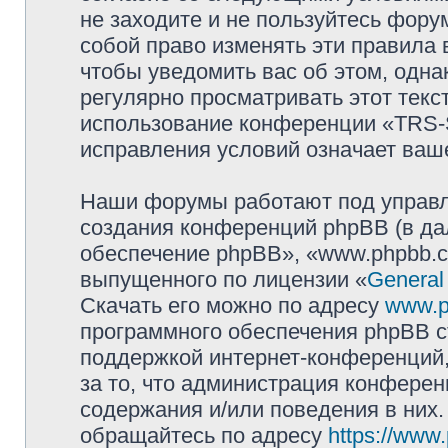
не заходите и не пользуйтесь фо
собой право изменять эти правила
чтобы уведомить вас об этом, одн
регулярно просматривать этот текст
использование конференции «TRS
исправления условий означает ваше
Наши форумы работают под управл
создания конференций phpBB (в д
обеспечение phpBB», «www.phpbb.c
выпущенного по лицензии «
General
Скачать его можно по адресу
www.p
программного обеспечения phpBB с
поддержкой интернет-конференций,
за то, что администрация конферен
содержания и/или поведения в них
обращайтесь по адресу
https://www