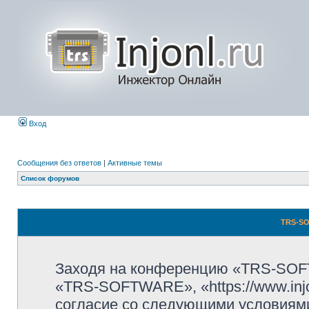
Вход
Сообщения без ответов
|
Активные темы
Список форумов
TRS-SO
Заходя на конференцию «TRS-SOF
«TRS-SOFTWARE», «https://www.injo
согласие со следующими условиями