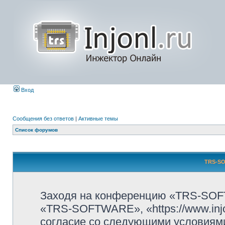
Вход
Сообщения без ответов
|
Активные темы
Список форумов
TRS-SO
Заходя на конференцию «TRS-SOF
«TRS-SOFTWARE», «https://www.injo
согласие со следующими условиями