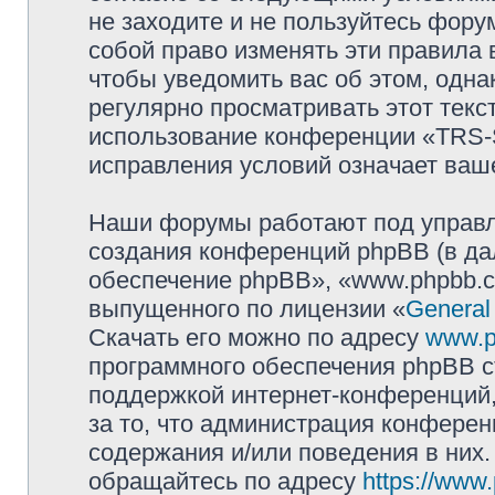
не заходите и не пользуйтесь фо
собой право изменять эти правила
чтобы уведомить вас об этом, одн
регулярно просматривать этот текст
использование конференции «TRS
исправления условий означает ваше
Наши форумы работают под управл
создания конференций phpBB (в д
обеспечение phpBB», «www.phpbb.c
выпущенного по лицензии «
General
Скачать его можно по адресу
www.p
программного обеспечения phpBB с
поддержкой интернет-конференций,
за то, что администрация конферен
содержания и/или поведения в них
обращайтесь по адресу
https://www