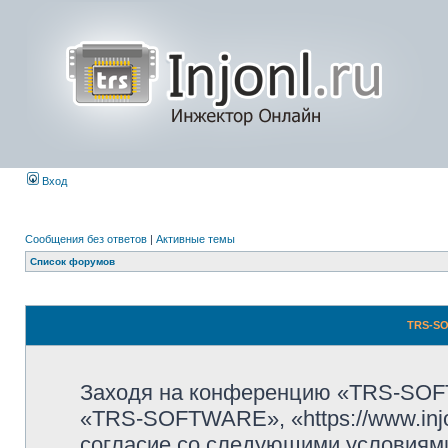
Вход
Сообщения без ответов
|
Активные темы
Список форумов
TRS-SO
Заходя на конференцию «TRS-SOF
«TRS-SOFTWARE», «https://www.injo
согласие со следующими условиями