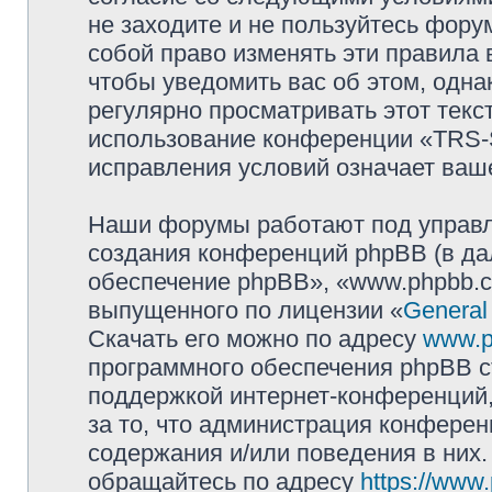
не заходите и не пользуйтесь фо
собой право изменять эти правила
чтобы уведомить вас об этом, одн
регулярно просматривать этот текст
использование конференции «TRS
исправления условий означает ваше
Наши форумы работают под управл
создания конференций phpBB (в д
обеспечение phpBB», «www.phpbb.c
выпущенного по лицензии «
General
Скачать его можно по адресу
www.p
программного обеспечения phpBB с
поддержкой интернет-конференций,
за то, что администрация конферен
содержания и/или поведения в них
обращайтесь по адресу
https://www