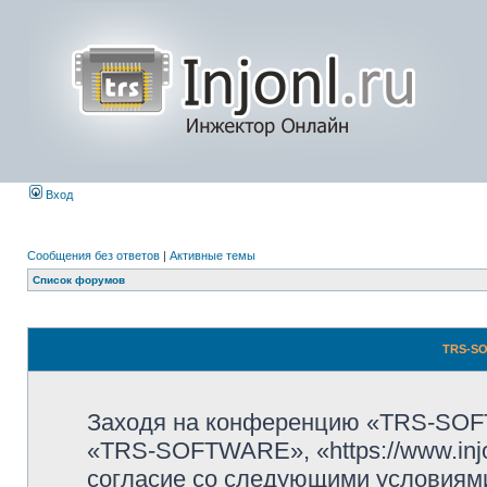
Вход
Сообщения без ответов
|
Активные темы
Список форумов
TRS-SO
Заходя на конференцию «TRS-SOF
«TRS-SOFTWARE», «https://www.injo
согласие со следующими условиями