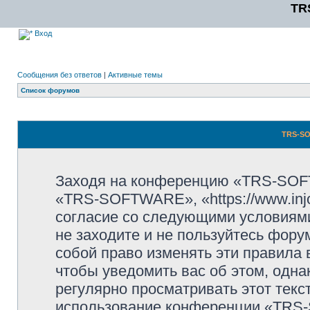
TR
Вход
Сообщения без ответов
|
Активные темы
Список форумов
TRS-SO
Заходя на конференцию «TRS-SOF
«TRS-SOFTWARE», «https://www.injo
согласие со следующими условиями
не заходите и не пользуйтесь фо
собой право изменять эти правила
чтобы уведомить вас об этом, одн
регулярно просматривать этот текст
использование конференции «TRS