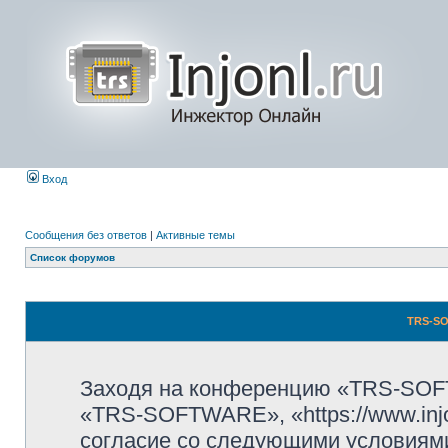
Вход
Сообщения без ответов
|
Активные темы
Список форумов
TRS-SO
Заходя на конференцию «TRS-SOF
«TRS-SOFTWARE», «https://www.injo
согласие со следующими условиями