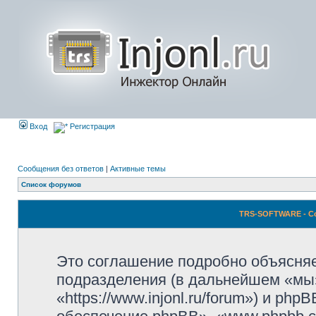
Вход
Регистрация
Сообщения без ответов
|
Активные темы
Список форумов
TRS-SOFTWARE - С
Это соглашение подробно объясня
подразделения (в дальнейшем «м
«https://www.injonl.ru/forum») и p