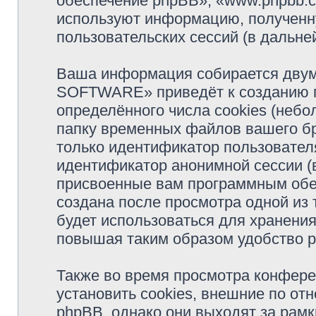
обеспечение phpBB», «www.phpbb.c
используют информацию, полученн
пользовательских сессий (в дальн
Ваша информация собирается двум
SOFTWARE» приведёт к созданию 
определённого числа cookies (неб
папку временных файлов вашего бр
только идентификатор пользователя
идентификатор анонимной сессии (в
присвоенные вам программным обес
создана после просмотра одной и
будет использоваться для хранени
повышая таким образом удобство 
Также во время просмотра конфе
установить cookies, внешние по о
phpBB, однако они выходят за рамк