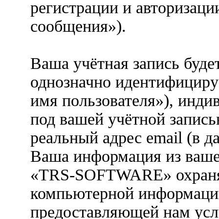
регистрации и авторизаци
сообщения»).
Ваша учётная запись буде
однозначно идентифициру
имя пользователя»), инди
под вашей учётной запись
реальный адрес email (в д
Ваша информация из ваше
«TRS-SOFTWARE» охраняе
компьютерной информации
предоставляющей нам усл