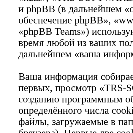
и phpBB (в дальнейшем «
обеспечение phpBB», «ww
«phpBB Teams») использу
время любой из ваших пол
дальнейшем «ваша информ
Ваша информация собирае
первых, просмотр «TRS-
созданию программным о
определённого числа cook
файлы, загружаемые в па
браузера). Первые две coo