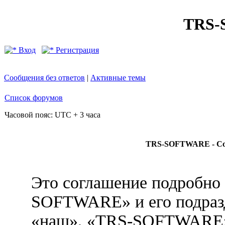
TRS
Вход
Регистрация
Сообщения без ответов
|
Активные темы
Список форумов
Часовой пояс: UTC + 3 часа
TRS-SOFTWARE - Сог
Это соглашение подробно 
SOFTWARE» и его подразд
«наш», «TRS-SOFTWARE», «