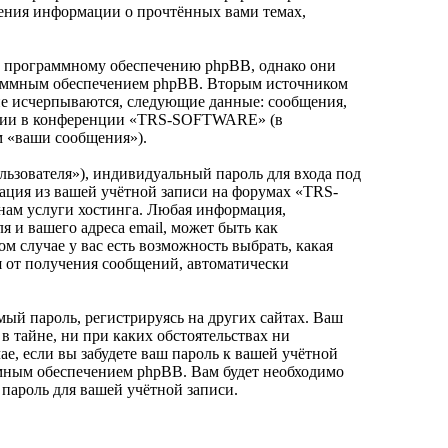
нения информации о прочтённых вами темах,
 программному обеспечению phpBB, однако они
граммным обеспечением phpBB. Вторым источником
не исчерпываются, следующие данные: сообщения,
рации в конференции «TRS-SOFTWARE» (в
м «ваши сообщения»).
льзователя»), индивидуальный пароль для входа под
мация из вашей учётной записи на форумах «TRS-
ам услуги хостинга. Любая информация,
и вашего адреса email, может быть как
 случае у вас есть возможность выбрать, какая
ся от получения сообщений, автоматически
ый пароль, регистрируясь на других сайтах. Ваш
 тайне, ни при каких обстоятельствах ни
е, если вы забудете ваш пароль к вашей учётной
ммным обеспечением phpBB. Вам будет необходимо
 пароль для вашей учётной записи.