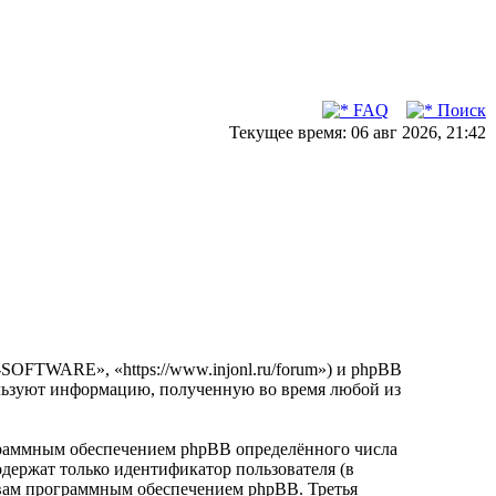
FAQ
Поиск
Текущее время: 06 авг 2026, 21:42
OFTWARE», «https://www.injonl.ru/forum») и phpBB
льзуют информацию, полученную во время любой из
раммным обеспечением phpBB определённого числа
одержат только идентификатор пользователя (в
е вам программным обеспечением phpBB. Третья