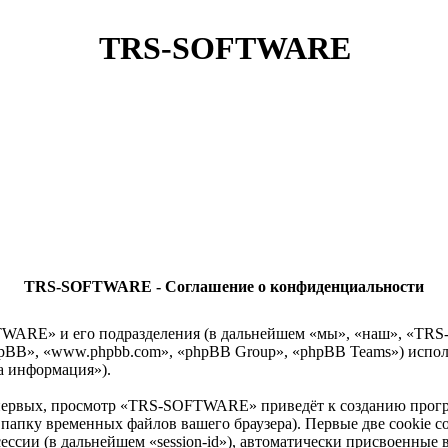
TRS-SOFTWARE
TRS-SOFTWARE - Соглашение о конфиденциальности
WARE» и его подразделения (в дальнейшем «мы», «наш», «TRS-S
hpBB», «www.phpbb.com», «phpBB Group», «phpBB Teams») испо
а информация»).
-первых, просмотр «TRS-SOFTWARE» приведёт к созданию прог
 папку временных файлов вашего браузера). Первые две cookie с
ессии (в дальнейшем «session-id»), автоматически присвоенны