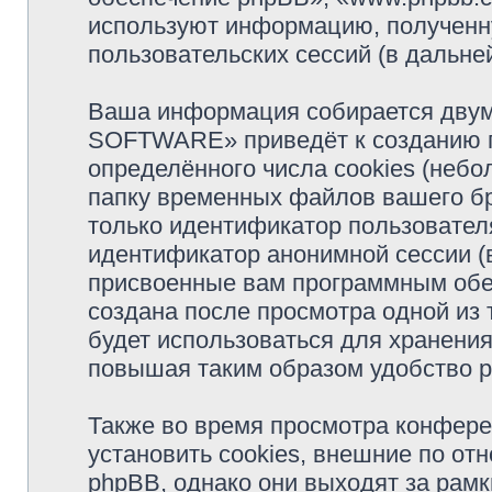
используют информацию, полученн
пользовательских сессий (в дальн
Ваша информация собирается двум
SOFTWARE» приведёт к созданию 
определённого числа cookies (неб
папку временных файлов вашего бр
только идентификатор пользователя
идентификатор анонимной сессии (в
присвоенные вам программным обес
создана после просмотра одной и
будет использоваться для хранени
повышая таким образом удобство 
Также во время просмотра конфе
установить cookies, внешние по о
phpBB, однако они выходят за рамк