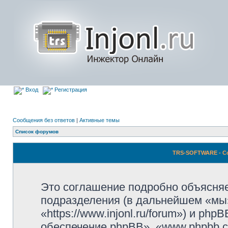
Вход
Регистрация
Сообщения без ответов
|
Активные темы
Список форумов
TRS-SOFTWARE - С
Это соглашение подробно объясня
подразделения (в дальнейшем «м
«https://www.injonl.ru/forum») и p
обеспечение phpBB», «www.phpbb.c