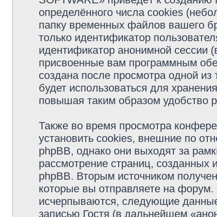
определённого числа cookies (неб
папку временных файлов вашего бр
только идентификатор пользователя
идентификатор анонимной сессии (в
присвоенные вам программным обес
создана после просмотра одной и
будет использоваться для хранени
повышая таким образом удобство 
Также во время просмотра конфе
установить cookies, внешние по о
phpBB, однако они выходят за рамк
рассмотрение страниц, созданных
phpBB. Вторым источником получе
которые вы отправляете на форум.
исчерпываются, следующие данные
записью Гостя (в дальнейшем «ано