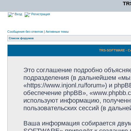
TR
Вход
Регистрация
Сообщения без ответов
|
Активные темы
Список форумов
TRS-SOFTWARE - С
Это соглашение подробно объясня
подразделения (в дальнейшем «м
«https://www.injonl.ru/forum») и p
обеспечение phpBB», «www.phpbb.c
используют информацию, полученн
пользовательских сессий (в дальн
Ваша информация собирается двум
SOFTWARE» приведёт к созданию 