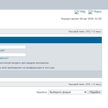
FAQ
Поиск
Текущее время: 08 авг 2026, 01:59
Часовой пояс: UTC + 3 часа
ация
пароль?
атически входить при каждом посещении
ь моё пребывание на конференции в этот раз
Часовой пояс: UTC + 3 часа
Перейти: