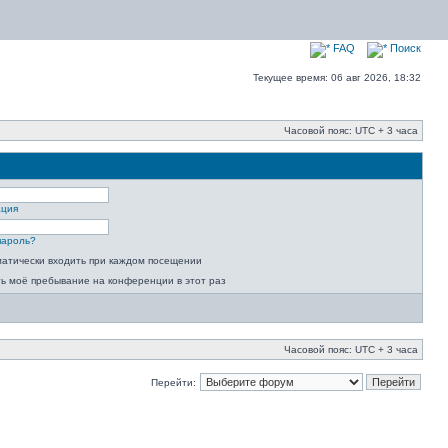
FAQ
Поиск
Текущее время: 06 авг 2026, 18:32
Часовой пояс: UTC + 3 часа
ация
пароль?
атически входить при каждом посещении
ь моё пребывание на конференции в этот раз
Часовой пояс: UTC + 3 часа
Перейти: