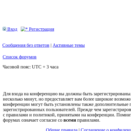
Вход
Регистрация
Сообщения без ответов
|
Активные темы
Список форумов
Часовой пояс: UTC + 3 часа
Для входа на конференцию вы должны быть зарегистрированы.
несколько минут, но предоставляет вам более широкие возмо
конференции могут быть установлены также дополнительные 
зарегистрированных пользователей. Прежде чем зарегистрирова
с правилами и политикой, принятыми на конференции. Помнит
форумах означает согласие со
всеми
правилами.
Общие правила
|
Соглашение о конфиден