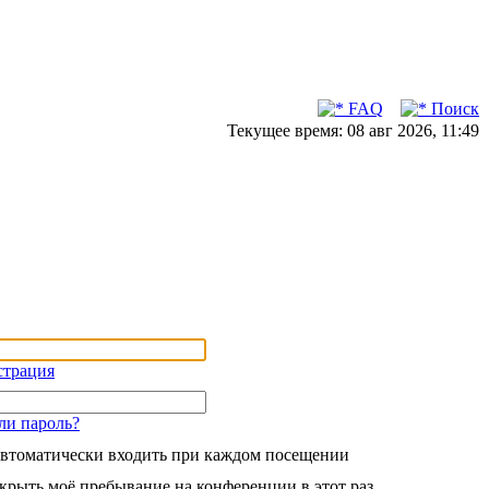
FAQ
Поиск
Текущее время: 08 авг 2026, 11:49
страция
ли пароль?
втоматически входить при каждом посещении
крыть моё пребывание на конференции в этот раз