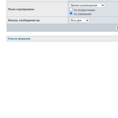
Поле сортировки:
по возрастанию
по убыванию
Искать сообщения за:
Список форумов