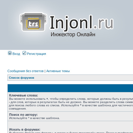
Вход
Регистрация
Сообщения без ответов
|
Активные темы
Список форумов
Ключевые слова:
Вы можете использовать
+
, чтобы определить слова, которые должны быть в результ
-
для слов, которых в результатах быть не должно. Вы можете разделить слова сим
для поиска любого слова из списка. Используйте
*
в качестве шаблона для частичног
совпадения.
Поиск по автору:
Используйте * в качестве шаблона.
Искать в форумах:
Выберите форум или форумы, в которых будет произведён поиск. Поиск в подфорум