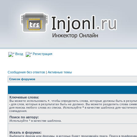
Вход
Регистрация
Сообщения без ответов
|
Активные темы
Список форумов
Ключевые слова:
Вы можете использовать
+
, чтобы определить слова, которые должны быть в результ
-
для слов, которых в результатах быть не должно. Вы можете разделить слова сим
для поиска любого слова из списка. Используйте
*
в качестве шаблона для частичног
совпадения.
Поиск по автору:
Используйте * в качестве шаблона.
Искать в форумах:
Выберите форум или форумы, в которых будет произведён поиск. Поиск в подфорум