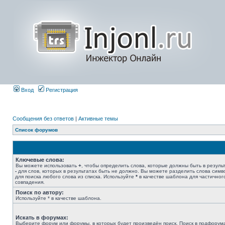
Вход
Регистрация
Сообщения без ответов
|
Активные темы
Список форумов
Ключевые слова:
Вы можете использовать
+
, чтобы определить слова, которые должны быть в результ
-
для слов, которых в результатах быть не должно. Вы можете разделить слова сим
для поиска любого слова из списка. Используйте
*
в качестве шаблона для частичног
совпадения.
Поиск по автору:
Используйте * в качестве шаблона.
Искать в форумах:
Выберите форум или форумы, в которых будет произведён поиск. Поиск в подфорум