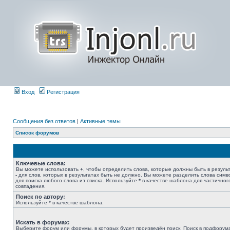
Вход
Регистрация
Сообщения без ответов
|
Активные темы
Список форумов
Ключевые слова:
Вы можете использовать
+
, чтобы определить слова, которые должны быть в результ
-
для слов, которых в результатах быть не должно. Вы можете разделить слова сим
для поиска любого слова из списка. Используйте
*
в качестве шаблона для частичног
совпадения.
Поиск по автору:
Используйте * в качестве шаблона.
Искать в форумах:
Выберите форум или форумы, в которых будет произведён поиск. Поиск в подфорум