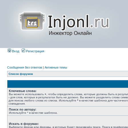
Вход
Регистрация
Сообщения без ответов
|
Активные темы
Список форумов
Ключевые слова:
Вы можете использовать
+
, чтобы определить слова, которые должны быть в результ
-
для слов, которых в результатах быть не должно. Вы можете разделить слова сим
для поиска любого слова из списка. Используйте
*
в качестве шаблона для частичног
совпадения.
Поиск по автору:
Используйте * в качестве шаблона.
Искать в форумах:
Выберите форум или форумы, в которых будет произведён поиск. Поиск в подфорум