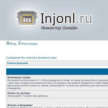
Вход
Регистрация
Сообщения без ответов
|
Активные темы
Список форумов
Ключевые слова:
Вы можете использовать
+
, чтобы определить слова, которые должны быть в результ
-
для слов, которых в результатах быть не должно. Вы можете разделить слова сим
для поиска любого слова из списка. Используйте
*
в качестве шаблона для частичног
совпадения.
Поиск по автору:
Используйте * в качестве шаблона.
Искать в форумах:
Выберите форум или форумы, в которых будет произведён поиск. Поиск в подфорум