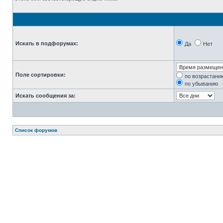
Искать в подфорумах:
Да
Нет
Поле сортировки:
по возрастани
по убыванию
Искать сообщения за:
Список форумов