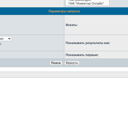
Параметры запроса
Искать:
Показывать результаты как:
ю
Показывать первые: