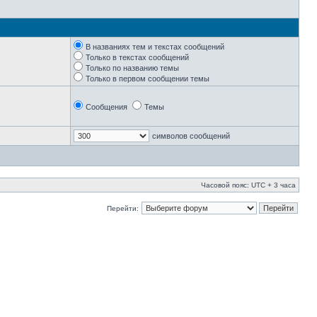
В названиях тем и текстах сообщений
Только в текстах сообщений
Только по названию темы
Только в первом сообщении темы
Сообщения
Темы
символов сообщений
Часовой пояс: UTC + 3 часа
Перейти: