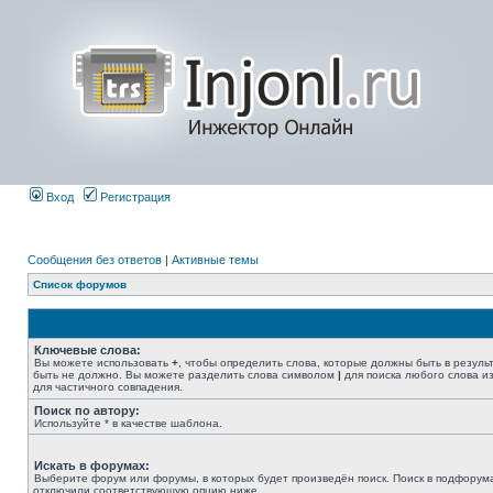
Вход
Регистрация
Сообщения без ответов
|
Активные темы
Список форумов
Ключевые слова:
Вы можете использовать
+
, чтобы определить слова, которые должны быть в резуль
быть не должно. Вы можете разделить слова символом
|
для поиска любого слова из
для частичного совпадения.
Поиск по автору:
Используйте * в качестве шаблона.
Искать в форумах:
Выберите форум или форумы, в которых будет произведён поиск. Поиск в подфорума
отключили соответствующую опцию ниже.