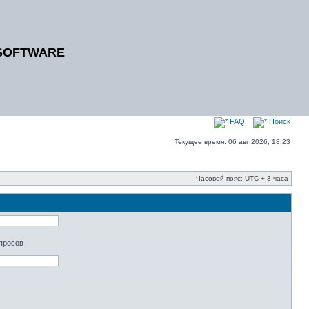
SOFTWARE
FAQ
Поиск
Текущее время: 06 авг 2026, 18:23
Часовой пояс: UTC + 3 часа
апросов