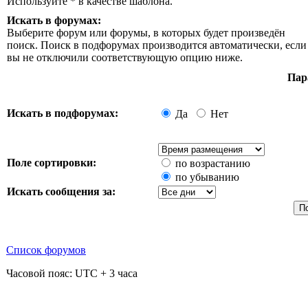
Используйте * в качестве шаблона.
Искать в форумах:
Выберите форум или форумы, в которых будет произведён
поиск. Поиск в подфорумах производится автоматически, если
вы не отключили соответствующую опцию ниже.
Пар
Искать в подфорумах:
Да
Нет
Поле сортировки:
по возрастанию
по убыванию
Искать сообщения за:
Список форумов
Часовой пояс: UTC + 3 часа