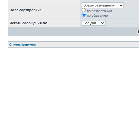
Поле сортировки:
по возрастанию
по убыванию
Искать сообщения за:
Список форумов